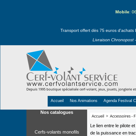
Mobile
: 0
Transport offert dès 75 euros d'achats 
Livraison Chronopost -
Depuis 1995 boutique spécialisée cerf-volant, jeux, jouets, jonglerie e
Accueil
Nos Animations
Agenda Festival C
Nos catalogues
Accueil
>
Accessoires - F
Le lien entre le pilote
Cerfs-volants monofils
de la puissance en trac