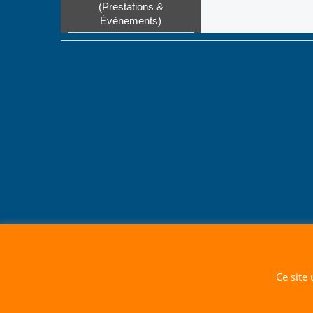
(Prestations &
Évènements)
Ce site