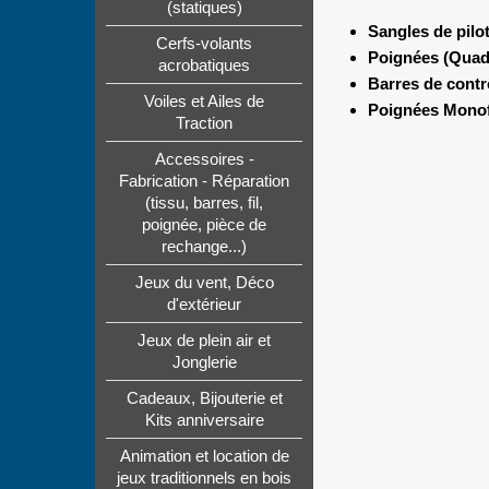
(statiques)
Sangles de pilo
Cerfs-volants
Poignées (Quads
acrobatiques
Barres de contr
Voiles et Ailes de
Poignées Monofi
Traction
Accessoires -
Fabrication - Réparation
(tissu, barres, fil,
poignée, pièce de
rechange...)
Jeux du vent, Déco
d'extérieur
Jeux de plein air et
Jonglerie
Cadeaux, Bijouterie et
Kits anniversaire
Animation et location de
jeux traditionnels en bois