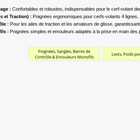
tage :
Confortables et robustes, indispensables pour le cerf-volant de
 et Traction) :
Poignées ergonomiques pour cerfs-volants 4 lignes, of
ôle :
Pour les ailes de traction et les amateurs de glisse, garantissant
ls :
Poignées simples et enrouleurs adaptés à la prise en main des p
Poignées, Sangles, Barres de
Lests, Poids po
Contrôle & Enrouleurs Monofils