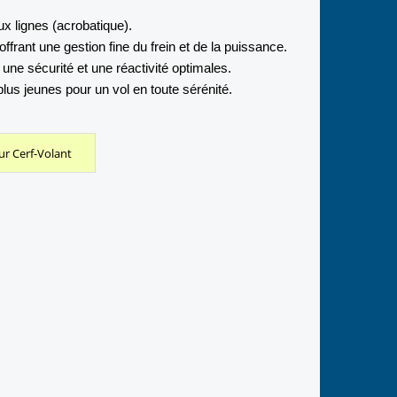
ux lignes (acrobatique).
frant une gestion fine du frein et de la puissance.
 une sécurité et une réactivité optimales.
lus jeunes pour un vol en toute sérénité.
ur Cerf-Volant