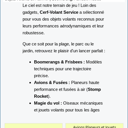
Le ciel est notre terrain de jeu ! Loin des
gadgets,
Cerf-Volant Service
a sélectionné
pour vous des objets volants reconnus pour
leurs performances aérodynamiques et leur
robustesse.
Que ce soit pour la plage, le parc ou le
jardin, retrouvez le plaisir d'un lancer parfait :
Boomerangs & Frisbees :
Modèles
techniques pour une trajectoire
précise.
Avions & Fusées :
Planeurs haute
performance et fusées à air (
Stomp
Rocket
).
Magie du vol :
Oiseaux mécaniques
et jouets volants pour tous les âges
Avions Planeurs et Jouets