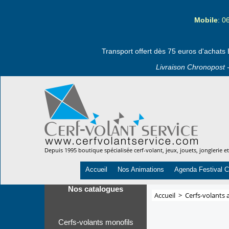
Mobile
: 0
Transport offert dès 75 euros d'achats 
Livraison Chronopost -
Depuis 1995 boutique spécialisée cerf-volant, jeux, jouets, jonglerie e
Accueil
Nos Animations
Agenda Festival C
Nos catalogues
Accueil
>
Cerfs-volants 
Cerfs-volants monofils