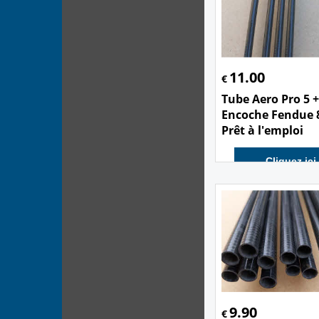
11.00
€
Tube Aero Pro 5 +
Encoche Fendue 
Prêt à l'emploi
Cliquez ici