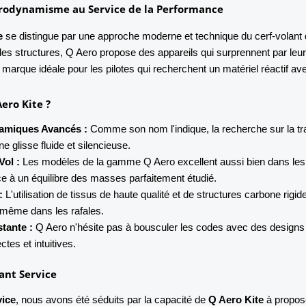
Aérodynamisme au Service de la Performance
e
se distingue par une approche moderne et technique du cerf-volant de
é des structures, Q Aero propose des appareils qui surprennent par leur
 marque idéale pour les pilotes qui recherchent un matériel réactif ave
ero Kite ?
namiques Avancés :
Comme son nom l'indique, la recherche sur la tr
ne glisse fluide et silencieuse.
Vol :
Les modèles de la gamme Q Aero excellent aussi bien dans les 
ce à un équilibre des masses parfaitement étudié.
:
L'utilisation de tissus de haute qualité et de structures carbone rig
, même dans les rafales.
tante :
Q Aero n'hésite pas à bousculer les codes avec des designs 
ectes et intuitives.
ant Service
vice
, nous avons été séduits par la capacité de
Q Aero Kite
à propose