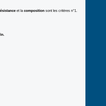
résistance
et la
composition
sont les critères n°1.
in.