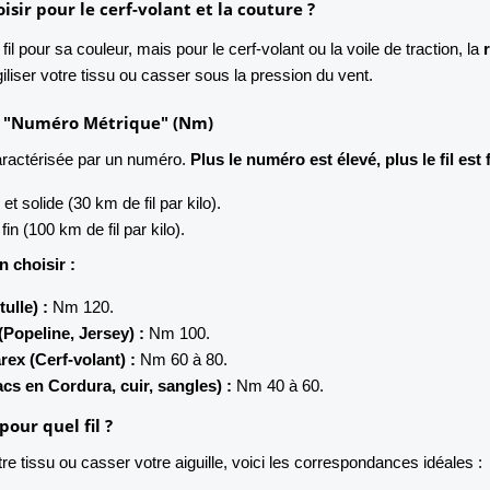
oisir pour le cerf-volant et la couture ?
il pour sa couleur, mais pour le cerf-volant ou la voile de traction, la
giliser votre tissu ou casser sous la pression du vent.
e "Numéro Métrique" (Nm)
caractérisée par un numéro.
Plus le numéro est élevé, plus le fil est f
 et solide (30 km de fil par kilo).
 fin (100 km de fil par kilo).
n choisir :
tulle) :
Nm 120.
Popeline, Jersey) :
Nm 100.
rex (Cerf-volant) :
Nm 60 à 80.
cs en Cordura, cuir, sangles) :
Nm 40 à 60.
 pour quel fil ?
e tissu ou casser votre aiguille, voici les correspondances idéales :