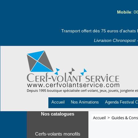
Mobile
: 0
Transport offert dès 75 euros d'achats 
Livraison Chronopost -
Depuis 1995 boutique spécialisée cerf-volant, jeux, jouets, jonglerie e
Accueil
Nos Animations
Agenda Festival C
Nos catalogues
Accueil
>
Guides & Conse
Cerfs-volants monofils