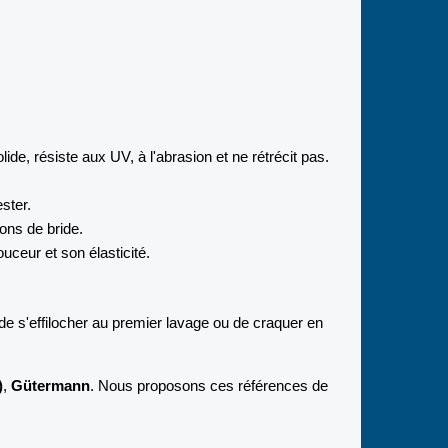
solide, résiste aux UV, à l'abrasion et ne rétrécit pas.
ster.
ons de bride.
uceur et son élasticité.
 de s'effilocher au premier lavage ou de craquer en
)
,
Gütermann
. Nous proposons ces références de