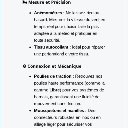
🌬️ Mesure et Précision
Anémomètres :
Ne laissez rien au
hasard. Mesurez la vitesse du vent en
temps réel pour choisir l'aile la plus
adaptée à la météo et pratiquer en
toute sécurité.
Tissu autocollant :
Idéal pour réparer
une perforationd e votre tissu.
⚙️ Connexion et Mécanique
Poulies de traction :
Retrouvez nos
poulies haute performance (comme la
gamme
Libre
) pour vos systèmes de
harnais, garantissant une fluidité de
mouvement sans friction.
Mousquetons et manilles :
Des
connecteurs robustes en inox ou en
alliage léger pour sécuriser vos