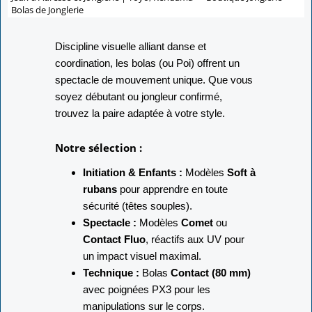
Bolas de Jonglerie
Discipline visuelle alliant danse et
coordination, les bolas (ou Poi) offrent un
spectacle de mouvement unique. Que vous
soyez débutant ou jongleur confirmé,
trouvez la paire adaptée à votre style.
Notre sélection :
Initiation & Enfants :
Modèles
Soft à
rubans
pour apprendre en toute
sécurité (têtes souples).
Spectacle :
Modèles
Comet
ou
Contact Fluo
, réactifs aux UV pour
un impact visuel maximal.
Technique :
Bolas
Contact (80 mm)
avec poignées PX3 pour les
manipulations sur le corps.