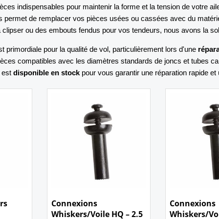
èces indispensables pour maintenir la forme et la tension de votre ail
 permet de remplacer vos pièces usées ou cassées avec du matérie
à clipser ou des embouts fendus pour vos tendeurs, nous avons la sol
st primordiale pour la qualité de vol, particulièrement lors d'une
répar
èces compatibles avec les diamètres standards de joncs et tubes c
 est
disponible en stock
pour vous garantir une réparation rapide et u
1.10
1.10
€
€
rs
Connexions
Connexions