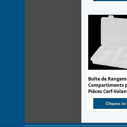
Cliquez ici
4.00
€
Boîte de Rangem
Compartiments 
Pièces Cerf-Volan
Cliquez ici