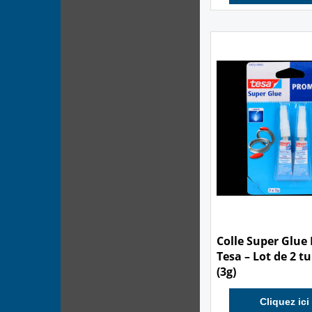
Cliquez ici
4.00
€
Colle Super Glue 
Tesa – Lot de 2 t
(3g)