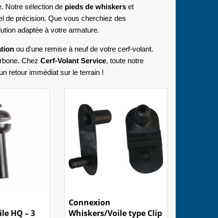
e. Notre sélection de
pieds de whiskers
et
l de précision. Que vous cherchiez des
ution adaptée à votre armature.
ation
ou d'une remise à neuf de votre cerf-volant.
arbone. Chez
Cerf-Volant Service
, toute notre
n retour immédiat sur le terrain !
1.10
€
Connexion