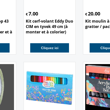
7.00
20.00
€
€
op 43
Kit cerf-volant Eddy Duo
Kit moulin à
CIM en tyvek 49 cm (à
gratter / pac
er et à
monter et à colorier)
Cliquez ici
Clique