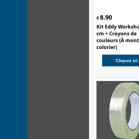
8.90
€
Kit Eddy Worksh
cm + Crayons de
couleurs (À mont
colorier)
Cliquez ici