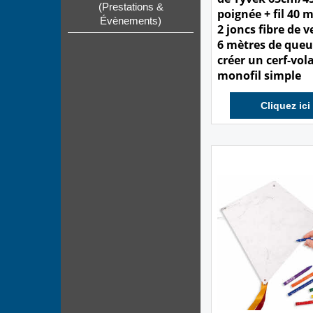
(Prestations &
poignée + fil 40 
Évènements)
2 joncs fibre de v
6 mètres de queu
créer un cerf-vol
monofil simple
Cliquez ici