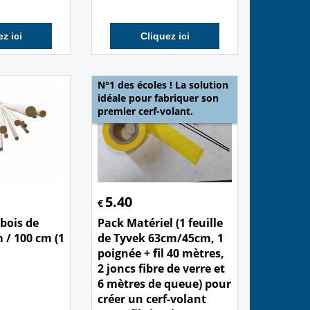
z ici
Cliquez ici
N°1 des écoles ! La solution
idéale pour fabriquer son
premier cerf-volant.
5.40
€
bois de
Pack Matériel (1 feuille
 / 100 cm (1
de Tyvek 63cm/45cm, 1
poignée + fil 40 mètres,
2 joncs fibre de verre et
6 mètres de queue) pour
créer un cerf-volant