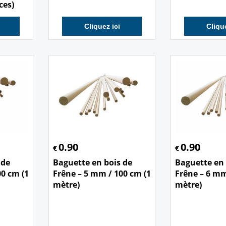
ces)
Cliquez ici
Clique
0.90
0.90
€
€
 de
Baguette en bois de
Baguette en 
00 cm (1
Frêne – 5 mm / 100 cm (1
Frêne – 6 mm
mètre)
mètre)