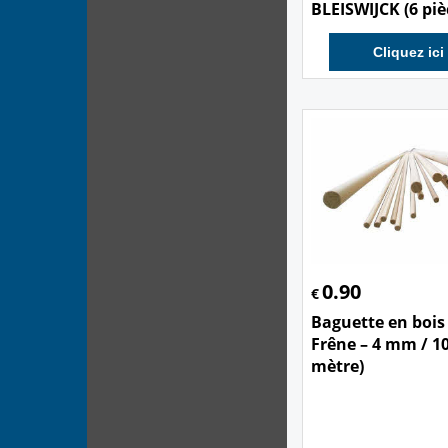
BLEISWIJCK (6 piè
Cliquez ici
0.90
€
Baguette en bois
Frêne – 4 mm / 1
mètre)