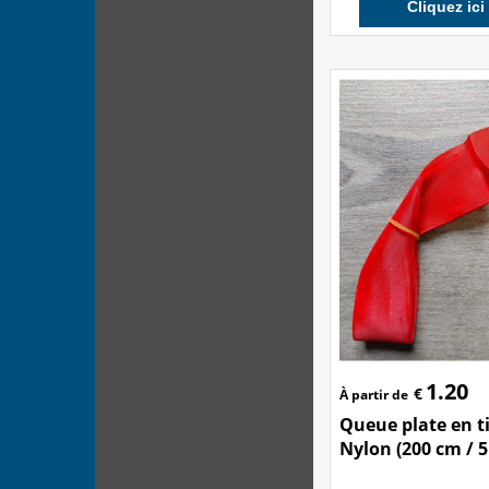
Cliquez ici
1.20
€
À partir de
Queue plate en t
Nylon (200 cm / 5