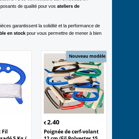
mposants de qualité pour vos
ateliers de
èces garantissent la solidité et la performance de
ble en stock
pour vous permettre de mener à bien
Nouveau modèle
2.40
€
 Fil
Poignée de cerf-volant
rsadé 5 Kg /
12 cm (Fil Polyester 15