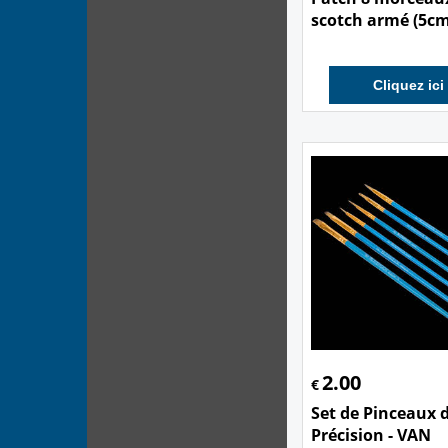
scotch armé (5c
Cliquez ici
2.00
€
Set de Pinceaux 
Précision - VAN