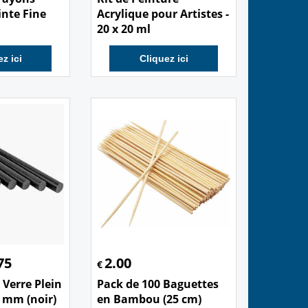
inte Fine
Acrylique pour Artistes -
20 x 20 ml
z ici
Cliquez ici
75
2.00
€
 Verre Plein
Pack de 100 Baguettes
 mm (noir)
en Bambou (25 cm)