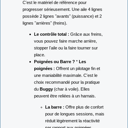
C'est le matériel de référence pour
progresser sérieusement. Une aile 4 lignes
possède 2 lignes "avants" (puissance) et 2
lignes "arrières" (freins).
Le contrôle total :
Grâce aux freins,
vous pouvez faire marche arrière,
stopper l'aile ou la faire tourner sur
place.
Poignées ou Barre ?
*
Les
poignées :
Offrent un pilotage fin et
une maniabilité maximale. C'est le
choix recommandé pour la pratique
du
Buggy
(char à voile). Elles
peuvent être reliées à un harnais.
La barre :
Offre plus de confort
pour de longues sessions, mais
réduit légèrement la réactivité
par rapport aux poignées.