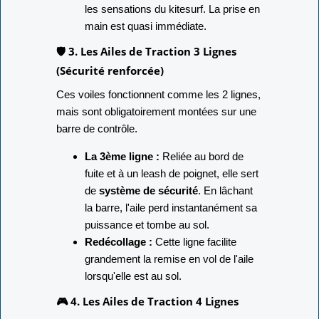
les sensations du kitesurf. La prise en
main est quasi immédiate.
🛡️ 3. Les Ailes de Traction 3 Lignes
(Sécurité renforcée)
Ces voiles fonctionnent comme les 2 lignes,
mais sont obligatoirement montées sur une
barre de contrôle.
La 3ème ligne :
Reliée au bord de
fuite et à un leash de poignet, elle sert
de
système de sécurité
. En lâchant
la barre, l'aile perd instantanément sa
puissance et tombe au sol.
Redécollage :
Cette ligne facilite
grandement la remise en vol de l'aile
lorsqu'elle est au sol.
🎮 4. Les Ailes de Traction 4 Lignes