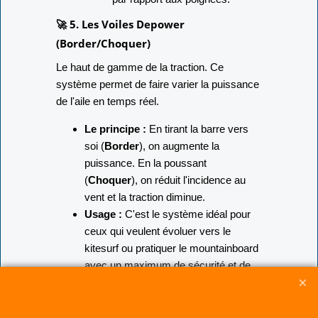
🚀 5. Les Voiles Depower
(Border/Choquer)
Le haut de gamme de la traction. Ce
système permet de faire varier la puissance
de l'aile en temps réel.
Le principe :
En tirant la barre vers
soi (
Border
), on augmente la
puissance. En la poussant
(
Choquer
), on réduit l'incidence au
vent et la traction diminue.
Usage :
C'est le système idéal pour
ceux qui veulent évoluer vers le
kitesurf ou pratiquer le mountainboard
avec un maximum de sécurité et de
plage de vent.