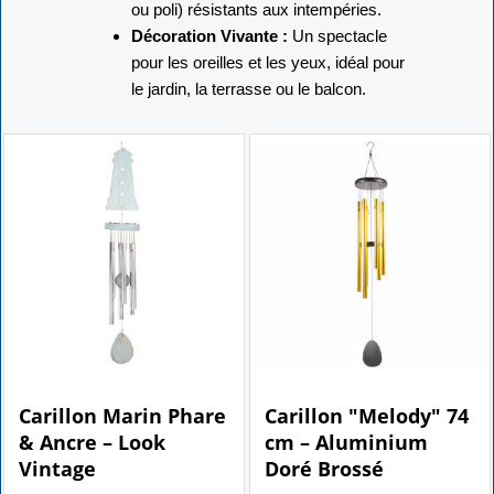
ou poli) résistants aux intempéries.
Décoration Vivante :
Un spectacle
pour les oreilles et les yeux, idéal pour
le jardin, la terrasse ou le balcon.
10.00
15.00
€
€
Carillon Marin Phare
Carillon "Melody" 74
& Ancre – Look
cm – Aluminium