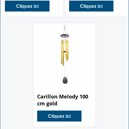
Vintage
Doré Brossé
Cliquez ici
Cliquez ici
24.00
€
Carillon Melody 100
cm gold
Cliquez ici