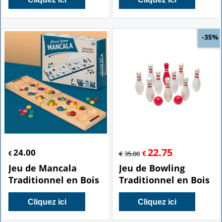
-35%
22.75
24.00
€
€
€
35.00
Jeu de Mancala
Jeu de Bowling
Traditionnel en Bois
Traditionnel en Bois
Cliquez ici
Cliquez ici