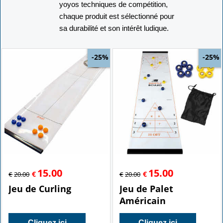
yoyos techniques de compétition,
chaque produit est sélectionné pour
sa durabilité et son intérêt ludique.
-25%
-25%
15.00
15.00
€
€
€
20.00
€
20.00
Jeu de Curling
Jeu de Palet
Américain
Cliquez ici
Cliquez ici