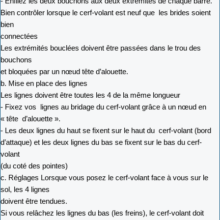
- Enfilez les deux bouchons aux deux extrémités de chaque barre.
Bien contrôler lorsque le cerf-volant est neuf que les brides soient
bien
connectées
Les extrémités bouclées doivent être passées dans le trou des
bouchons
et bloquées par un nœud tête d’alouette.
b. Mise en place des lignes
Les lignes doivent être toutes les 4 de la même longueur
- Fixez vos lignes au bridage du cerf-volant grâce à un nœud en
« tête d’alouette ».
- Les deux lignes du haut se fixent sur le haut du cerf-volant (bord
d’attaque) et les deux lignes du bas se fixent sur le bas du cerf-
volant
(du coté des pointes)
c. Réglages Lorsque vous posez le cerf-volant face à vous sur le
sol, les 4 lignes
doivent être tendues.
Si vous relâchez les lignes du bas (les freins), le cerf-volant doit