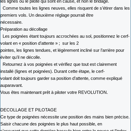
les lignes ou le pilote qui sont en cause, et non le bridage.
Comme toutes les lignes neuves, elles risquent de s’étirer dans les
premiers vols. Un deuxième réglage pourrait être
nécessaire.
Préparation au décollage
Les poignées étant toujours accrochées au sol, positionnez le cerf-
volant en « position d’attente » ; sur les 2
pointes, les lignes tendues, et légèrement incliné sur l’arrière pour
éviter qu’il ne décolle.
Retournez à vos poignées et vérifiez que tout est clairement
installé (lignes et poignées). Durant cette étape, le cerf-
volant doit toujours garder sa position d’attente, comme expliqué
auparavant.
Vous êtes maintenant prêt à piloter votre REVOLUTION.
DECOLLAGE ET PILOTAGE
Ce type de poignées nécessite une position des mains bien précise.
Saisir chacune des poignées le plus haut possible, en
s’assurant que cette dernière bascule bien entre le pouce et l’index.