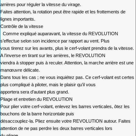
arrières pour réguler la vitesse du virage.
Faites attention, la rotation peut être rapide et les frottements de
lignes importants.
Contrôle de la vitesse
Comme expliqué auparavant, la vitesse du REVOLUTION
s’effectue selon son incidence par rapport au vent. Plus
vous tirerez sur les avants, plus le cerf-volant prendra de la vitesse.
A l’inverse en tirant sur les arrières, le REVOLUTION
viendra à stopper puis à reculer. Attention, la marche arrière est une
manœuvre délicate.
Dans tous les cas ; ne vous inquiétez pas. Ce cerf-volant est certes
plus compliqué à piloter, mais le plaisir qu’il vous
apportera sera d’autant plus grand.
Pliage et entretien du REVOLUTION
Pour plier votre cerf-volant, enlevez les barres verticales, ôtez les
bouchons de la barre horizontale puis
désaccouplez-la. Pliez ensuite votre REVOLUTION autour. Faites
attention de ne pas perdre les deux barres verticales lors
du pliage.