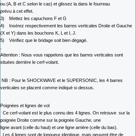
ou (A, B et C selon le cas) et glissez la dans le fourreau
prévu à cet effet.
3) Mettez les capuchons F et G
4) Insérez respectivement les barres verticales Droite et Gauche
(X et Y) dans les bouchons K, L et I, J.
5) Vérifiez que le bridage soit bien dégagé.
.
Attention : Nous vous rappelons que les barres verticales sont
situées derrière le cerf-volant.
NB : Pour le SHOCKWAVE et le SUPERSONIC, les 4 barres
verticales se placent comme indiqué si dessus.
Poignées et lignes de vol
Ce cerf-volant est le plus connu des 4 lignes. On retrouve sur la
poignée Droite comme sur la poignée Gauche, une
ligne avant (celle du haut) et une ligne arrière (celle du bas).
Les 4 lignes sont de longueur identique, mais peuvent être de