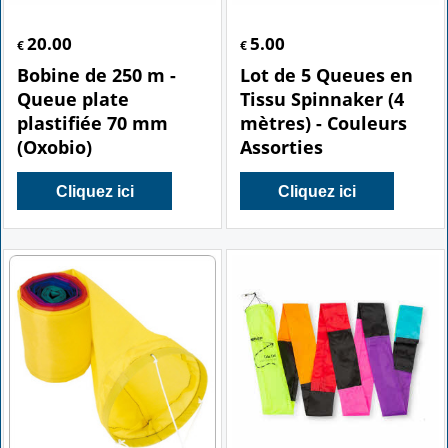
20.00
5.00
€
€
Bobine de 250 m -
Lot de 5 Queues en
Queue plate
Tissu Spinnaker (4
plastifiée 70 mm
mètres) - Couleurs
(Oxobio)
Assorties
Cliquez ici
Cliquez ici