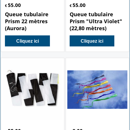
55.00
55.00
€
€
Queue tubulaire
Queue tubulaire
Prism 22 mètres
Prism "Ultra Violet"
(Aurora)
(22,80 mètres)
Cliquez ici
Cliquez ici