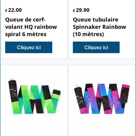
22.00
29.90
€
€
Queue de cerf-
Queue tubulaire
volant HQ rainbow
Spinnaker Rainbow
spiral 6 mètres
(10 mètres)
Cliquez ici
Cliquez ici