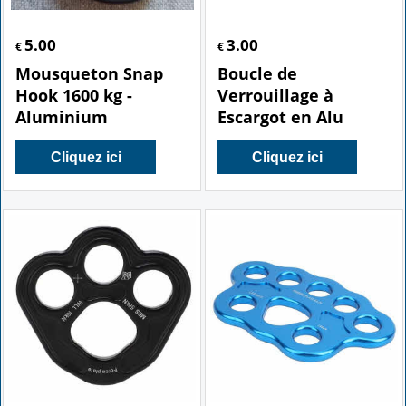
5.00
3.00
€
€
Mousqueton Snap
Boucle de
Hook 1600 kg -
Verrouillage à
Aluminium
Escargot en Alu
Cliquez ici
Cliquez ici