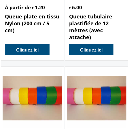
À partir de
1.20
6.00
€
€
Queue plate en tissu
Queue tubulaire
Nylon (200 cm / 5
plastifiée de 12
cm)
mètres (avec
attache)
Cliquez ici
Cliquez ici