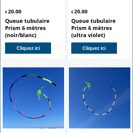
20.00
20.00
€
€
Queue tubulaire
Queue tubulaire
Prism 6 mètres
Prism 6 mètres
(noir/blanc)
(ultra violet)
Cliquez ici
Cliquez ici