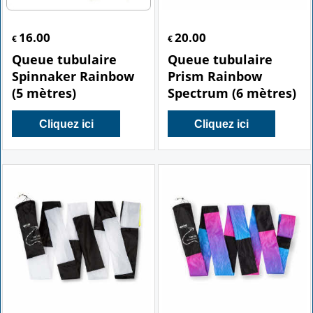
16.00
20.00
€
€
Queue tubulaire
Queue tubulaire
Spinnaker Rainbow
Prism Rainbow
(5 mètres)
Spectrum (6 mètres)
Cliquez ici
Cliquez ici