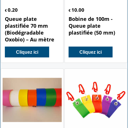
0.20
10.00
€
€
Queue plate
Bobine de 100m -
plastifiée 70 mm
Queue plate
(Biodégradable
plastifiée (50 mm)
Oxobio) – Au mètre
Cliquez ici
Cliquez ici