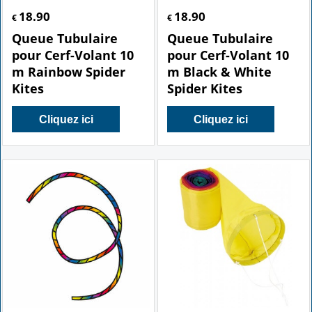
18.90
18.90
€
€
Queue Tubulaire
Queue Tubulaire
pour Cerf-Volant 10
pour Cerf-Volant 10
m Rainbow Spider
m Black & White
Kites
Spider Kites
Cliquez ici
Cliquez ici