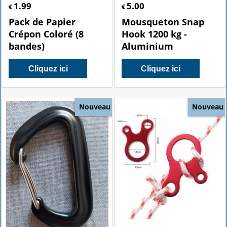
1.99
5.00
€
€
Pack de Papier
Mousqueton Snap
Crépon Coloré (8
Hook 1200 kg -
bandes)
Aluminium
Cliquez ici
Cliquez ici
Nouveau
Nouveau