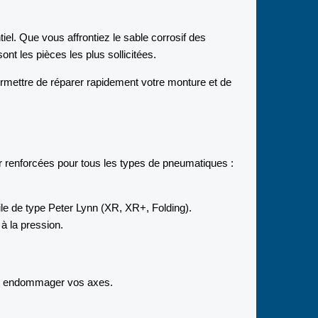
iel. Que vous affrontiez le sable corrosif des
ont les pièces les plus sollicitées.
mettre de réparer rapidement votre monture et de
r renforcées pour tous les types de pneumatiques :
ile de type Peter Lynn (XR, XR+, Folding).
à la pression.
eut endommager vos axes.