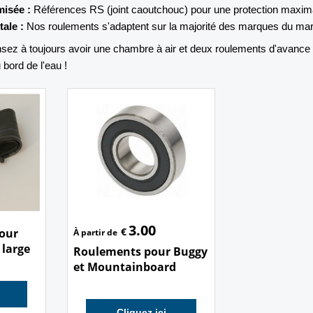
misée :
Références RS (joint caoutchouc) pour une protection maximale
tale :
Nos roulements s'adaptent sur la majorité des marques du marc
ez à toujours avoir une chambre à air et deux roulements d'avance d
 bord de l'eau !
3.00
€
pour
À partir de
 large
Roulements pour Buggy
et Mountainboard
Cliquez ici