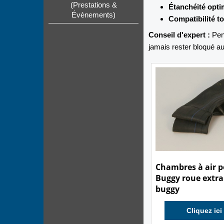
(Prestations &
Étanchéité opti
Évènements)
Compatibilité to
Conseil d'expert :
Pens
jamais rester bloqué au
Chambres à air 
Buggy roue extra
buggy
Cliquez ici