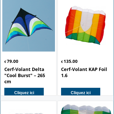
79.00
135.00
€
€
Cerf-Volant Delta
Cerf-Volant KAP Foil
"Cool Burst" – 265
1.6
cm
Cliquez ici
Cliquez ici