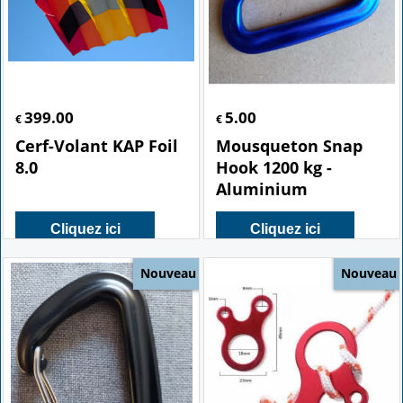
399.00
5.00
€
€
Cerf-Volant KAP Foil
Mousqueton Snap
8.0
Hook 1200 kg -
Aluminium
Cliquez ici
Cliquez ici
Nouveau
Nouveau