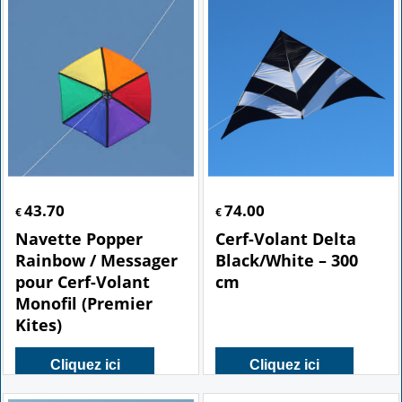
43.70
74.00
€
€
Navette Popper
Cerf-Volant Delta
Rainbow / Messager
Black/White – 300
pour Cerf-Volant
cm
Monofil (Premier
Kites)
Cliquez ici
Cliquez ici