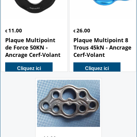
11.00
26.00
€
€
Plaque Multipoint
Plaque Multipoint 8
de Force 50KN -
Trous 45kN - Ancrage
Ancrage Cerf-Volant
Cerf-Volant
Cliquez ici
Cliquez ici