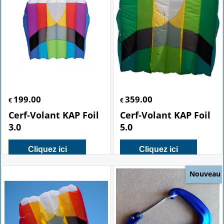
199.00
359.00
€
€
Cerf-Volant KAP Foil
Cerf-Volant KAP Foil
3.0
5.0
Cliquez ici
Cliquez ici
Nouveau