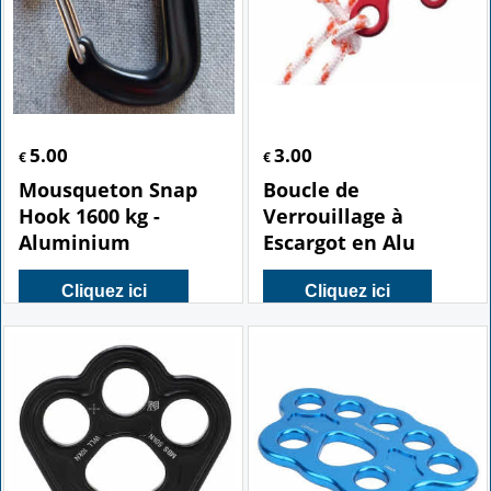
5.00
3.00
€
€
Mousqueton Snap
Boucle de
Hook 1600 kg -
Verrouillage à
Aluminium
Escargot en Alu
Cliquez ici
Cliquez ici