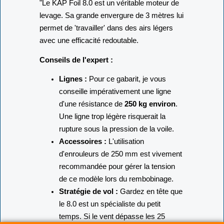
Volant Service)
"Le KAP Foil 8.
0 est un véritable moteur de
levage.
Sa grande envergure de 3 mètres lui
permet de 'travailler' dans des airs légers
avec une efficacité redoutable.
Conseils de l'expert :
Lignes :
Pour ce gabarit,
je vous
conseille impérativement une ligne
d'une résistance de
250 kg environ
.
Une ligne trop légère risquerait la
rupture sous la pression de la voile.
Accessoires :
L'utilisation
d'enrouleurs de 250 mm est vivement
recommandée pour gérer la tension
de ce modèle lors du rembobinage.
Stratégie de vol :
Gardez en tête que
le 8.
0 est un spécialiste du petit