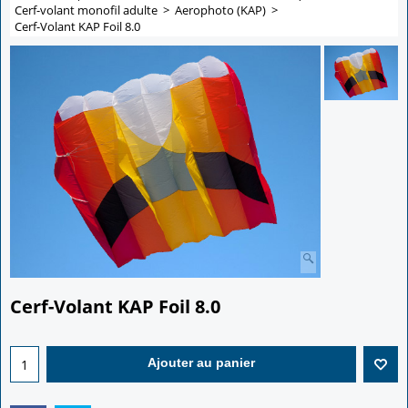
Cerf-volant monofil adulte
>
Aerophoto (KAP)
>
Cerf-Volant KAP Foil 8.0
Cerf-Volant KAP Foil 8.0
399.00
€
Ajouter au panier