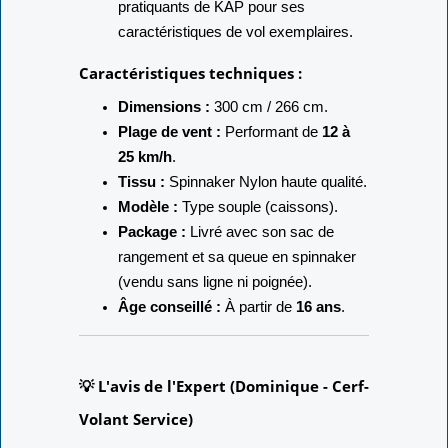
mondial depuis 2006 auprès des
pratiquants de KAP pour ses
caractéristiques de vol exemplaires.
Caractéristiques techniques :
Dimensions :
300 cm / 266 cm.
Plage de vent :
Performant de
12 à
25 km/h
.
Tissu :
Spinnaker Nylon haute qualité.
Modèle :
Type souple (caissons).
Package :
Livré avec son sac de
rangement et sa queue en spinnaker
(vendu sans ligne ni poignée).
Âge conseillé :
À partir de
16 ans
.
💡 L'avis de l'Expert (Dominique - Cerf-