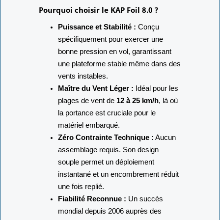
souples et décors de ligne.
Pourquoi choisir le KAP Foil 8.0 ?
Puissance et Stabilité :
Conçu
spécifiquement pour exercer une
bonne pression en vol,
garantissant
une plateforme stable même dans des
vents instables.
Maître du Vent Léger :
Idéal pour les
plages de vent de
12 à 25 km/h
,
là où
la portance est cruciale pour le
matériel embarqué.
Zéro Contrainte Technique :
Aucun
assemblage requis.
Son design
souple permet un déploiement
instantané et un encombrement réduit
une fois replié.
Fiabilité Reconnue :
Un succès