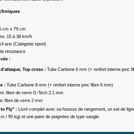
echniques
 cm x 79 cm
nv. 15 à 38 km/h
14 ans (Catégorie sport)
te résistance
cée :
d'attaque, Top cross :
Tube Carbone 6 mm (+ renfort interne jonc fi
e :
Tube Carbone 8 mm (+ renfort interne jonc fibre 6 mm)
nc fibre de verre G-Tech 2.1 mm
c fibre de verre 2 mm
o Fly" :
Livré complet avec sa housse de rangement, un set de lign
 m / 95 kg) et une paire de poignées de type sangle.