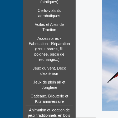
(statiques)
Cerfs-volants
acrobatiques
Voiles et Ailes de
Traction
Accessoires -
Fabrication - Réparation
(tissu, barres, fil,
poignée, pièce de
rechange...)
Jeux du vent, Déco
d'extérieur
Jeux de plein air et
Jonglerie
Cadeaux, Bijouterie et
Kits anniversaire
Animation et location de
jeux traditionnels en bois