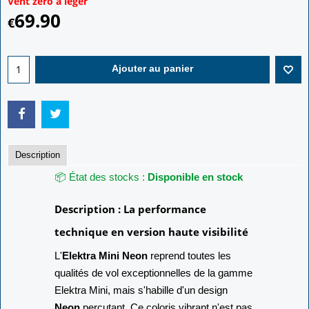
Vent zéro à léger
69.90
€
Ajouter au panier
Description
📦 État des stocks :
Disponible en stock
Description : La performance
technique en version haute visibilité
L'
Elektra Mini Neon
reprend toutes les
qualités de vol exceptionnelles de la gamme
Elektra Mini, mais s'habille d'un design
Neon
percutant. Ce coloris vibrant n'est pas