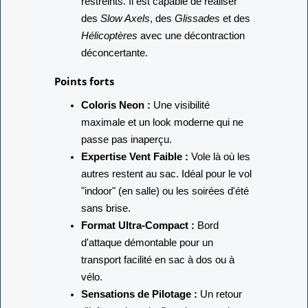
restreints. Il est capable de réaliser
des
Slow Axels
, des
Glissades
et des
Hélicoptères
avec une décontraction
déconcertante.
Points forts
Coloris Neon :
Une visibilité
maximale et un look moderne qui ne
passe pas inaperçu.
Expertise Vent Faible :
Vole là où les
autres restent au sac. Idéal pour le vol
"indoor" (en salle) ou les soirées d'été
sans brise.
Format Ultra-Compact :
Bord
d'attaque démontable pour un
transport facilité en sac à dos ou à
vélo.
Sensations de Pilotage :
Un retour