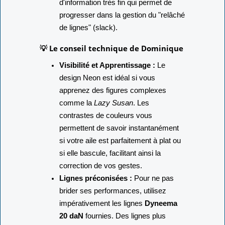
d'information très fin qui permet de
progresser dans la gestion du "relâché
de lignes" (slack).
💡 Le conseil technique de Dominique
Visibilité et Apprentissage :
Le
design Neon est idéal si vous
apprenez des figures complexes
comme la
Lazy Susan
. Les
contrastes de couleurs vous
permettent de savoir instantanément
si votre aile est parfaitement à plat ou
si elle bascule, facilitant ainsi la
correction de vos gestes.
Lignes préconisées :
Pour ne pas
brider ses performances, utilisez
impérativement les lignes
Dyneema
20 daN
fournies. Des lignes plus