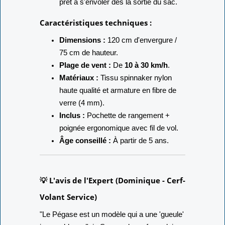
prêt à s'envoler dès la sortie du sac.
Caractéristiques techniques :
Dimensions :
120 cm d'envergure /
75 cm de hauteur.
Plage de vent :
De
10 à 30 km/h
.
Matériaux :
Tissu spinnaker nylon
haute qualité et armature en fibre de
verre (4 mm).
Inclus :
Pochette de rangement +
poignée ergonomique avec fil de vol.
Âge conseillé :
À partir de 5 ans.
💡 L'avis de l'Expert (Dominique - Cerf-
Volant Service)
"Le Pégase est un modèle qui a une 'gueule'