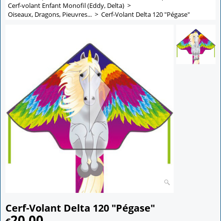
Cerf-volant Enfant Monofil (Eddy, Delta)
>
Oiseaux, Dragons, Pieuvres...
>
Cerf-Volant Delta 120 "Pégase"
Cerf-Volant Delta 120 "Pégase"
20.00