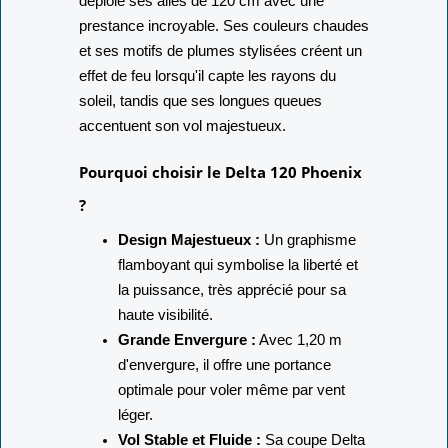
déploie ses ailes de 120 cm avec une
prestance incroyable. Ses couleurs chaudes
et ses motifs de plumes stylisées créent un
effet de feu lorsqu'il capte les rayons du
soleil, tandis que ses longues queues
accentuent son vol majestueux.
Pourquoi choisir le Delta 120 Phoenix
?
Design Majestueux :
Un graphisme
flamboyant qui symbolise la liberté et
la puissance, très apprécié pour sa
haute visibilité.
Grande Envergure :
Avec 1,20 m
d'envergure, il offre une portance
optimale pour voler même par vent
léger.
Vol Stable et Fluide :
Sa coupe Delta