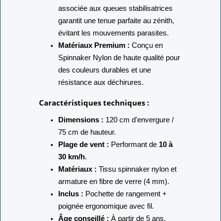
associée aux queues stabilisatrices
garantit une tenue parfaite au zénith,
évitant les mouvements parasites.
Matériaux Premium :
Conçu en
Spinnaker Nylon de haute qualité pour
des couleurs durables et une
résistance aux déchirures.
Caractéristiques techniques :
Dimensions :
120 cm d'envergure /
75 cm de hauteur.
Plage de vent :
Performant de
10 à
30 km/h
.
Matériaux :
Tissu spinnaker nylon et
armature en fibre de verre (4 mm).
Inclus :
Pochette de rangement +
poignée ergonomique avec fil.
Âge conseillé :
À partir de 5 ans.