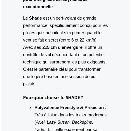
exceptionnelle.
Le
Shade
est un cerf-volant de grande
performance, spécifiquement conçu pour les
pilotes qui souhaitent s'exprimer quand le
vent se fait discret (entre 6 et 22 km/h).
Avec ses
215 cm d'envergure
, il offre un
contrôle de vol déconcertant et un potentiel
technique qui surprendra les plus exigeants.
C'est le partenaire idéal pour transformer
une légère brise en une session de pur
plaisir.
Pourquoi choisir le SHADE ?
Polyvalence Freestyle & Précision :
Très à l'aise dans les tricks modernes
(
Axel, Lazy Susan, Backspins,
Fade
...), il brille également par sa