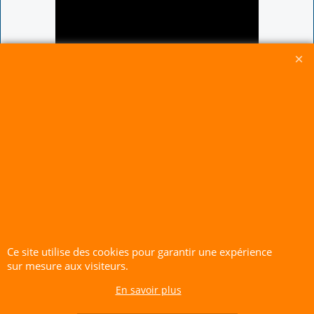
Ce site utilise des cookies pour garantir une expérience
sur mesure aux visiteurs.
En savoir plus
CERF-VOLANT SERVICE 53 rue de Thubeauville 62650 Parenty. France