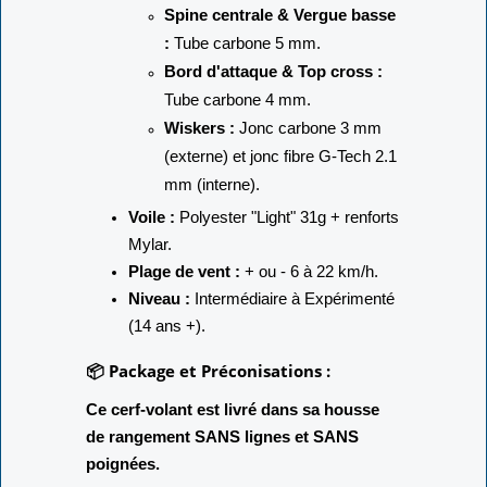
Spine centrale & Vergue basse
:
Tube carbone 5 mm.
Bord d'attaque & Top cross :
Tube carbone 4 mm.
Wiskers :
Jonc carbone 3 mm
(externe) et jonc fibre G-Tech 2.1
mm (interne).
Voile :
Polyester "Light" 31g + renforts
Mylar.
Plage de vent :
+ ou - 6 à 22 km/h.
Niveau :
Intermédiaire à Expérimenté
(14 ans +).
📦 Package et Préconisations :
Ce cerf-volant est livré dans sa housse
de rangement SANS lignes et SANS
poignées.