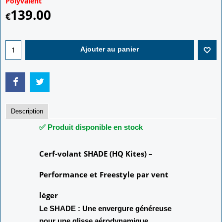
Polyvalent
139.00
€
Ajouter au panier
Description
✅ Produit disponible en stock
Cerf-volant SHADE (HQ Kites) –
Performance et Freestyle par vent
léger
Le SHADE : Une envergure généreuse
pour une glisse aérodynamique