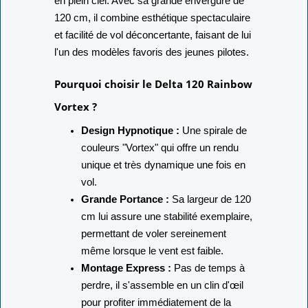
en plein ciel. Avec sa grande envergure de
120 cm, il combine esthétique spectaculaire
et facilité de vol déconcertante, faisant de lui
l'un des modèles favoris des jeunes pilotes.
Pourquoi choisir le Delta 120 Rainbow
Vortex ?
Design Hypnotique :
Une spirale de
couleurs "Vortex" qui offre un rendu
unique et très dynamique une fois en
vol.
Grande Portance :
Sa largeur de 120
cm lui assure une stabilité exemplaire,
permettant de voler sereinement
même lorsque le vent est faible.
Montage Express :
Pas de temps à
perdre, il s'assemble en un clin d'œil
pour profiter immédiatement de la