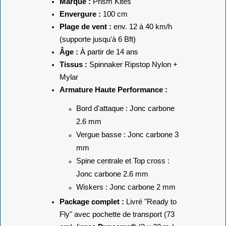
Marque :
Prism Kites
Envergure :
100 cm
Plage de vent :
env. 12 à 40 km/h
(supporte jusqu'à 6 Bft)
Âge :
À partir de 14 ans
Tissus :
Spinnaker Ripstop Nylon +
Mylar
Armature Haute Performance :
Bord d'attaque : Jonc carbone
2.6 mm
Vergue basse : Jonc carbone 3
mm
Spine centrale et Top cross :
Jonc carbone 2.6 mm
Wiskers : Jonc carbone 2 mm
Package complet :
Livré "Ready to
Fly" avec pochette de transport (73