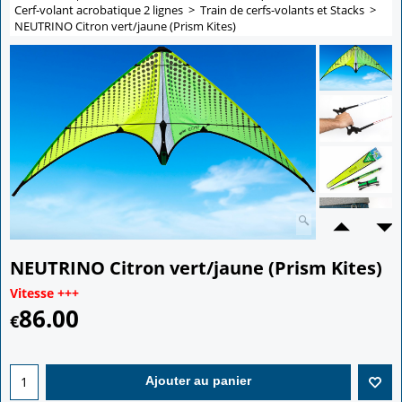
Cerf-volant acrobatique 2 lignes
>
Train de cerfs-volants et Stacks
>
NEUTRINO Citron vert/jaune (Prism Kites)
NEUTRINO Citron vert/jaune (Prism Kites)
Vitesse +++
86.00
€
Ajouter au panier