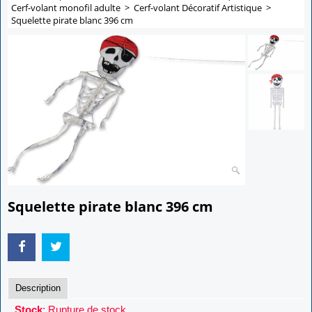
Cerf-volant monofil adulte
>
Cerf-volant Décoratif Artistique
>
Squelette pirate blanc 396 cm
Squelette pirate blanc 396 cm
Description
Stock
: Rupture de stock