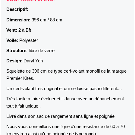
Descriptif:
Dimension:
396 cm / 88 cm
Vent:
2 à Bft
Voile:
Polyester
Structure
: fibre de verre
Design
: Daryl Yeh
Squelette de 396 cm de type cerf-volant monofil de la marque
Premier Kites.
Un cerf-volant très original et qui ne laisse pas indifférent....
Très facile à faire évoluer et il danse avec un déhanchement
tout à fait unique .
Livré dans son sac de rangement sans ligne et poignée
Nous vous conseillons une ligne d'une résistance de 60 à 70
kg environ ainsi qu'une poignée de type rondo.