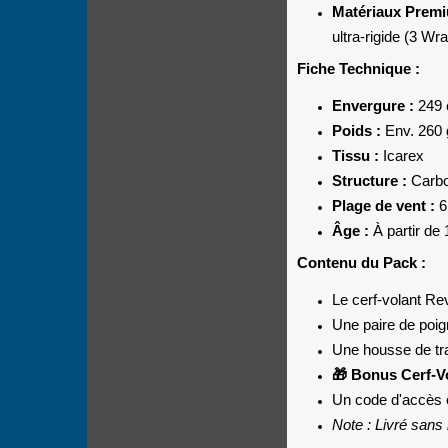
Matériaux Premi
ultra-rigide (3 Wr
Fiche Technique :
Envergure :
249
Poids :
Env. 260 
Tissu :
Icarex
Structure :
Carbo
Plage de vent :
6
Âge :
À partir de 
Contenu du Pack :
Le cerf-volant Re
Une paire de poig
Une housse de tr
🎁 Bonus Cerf-Vo
Un code d'accès 
Note : Livré sans 