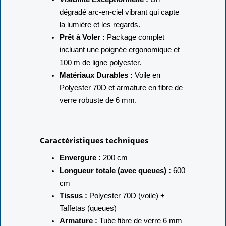
dégradé arc-en-ciel vibrant qui capte
la lumière et les regards.
Prêt à Voler :
Package complet
incluant une poignée ergonomique et
100 m de ligne polyester.
Matériaux Durables :
Voile en
Polyester 70D et armature en fibre de
verre robuste de 6 mm.
Caractéristiques techniques
Envergure :
200 cm
Longueur totale (avec queues) :
600
cm
Tissus :
Polyester 70D (voile) +
Taffetas (queues)
Armature :
Tube fibre de verre 6 mm