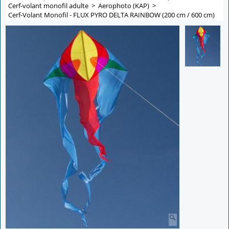
Cerf-volant monofil adulte
>
Aerophoto (KAP)
>
Cerf-Volant Monofil - FLUX PYRO DELTA RAINBOW (200 cm / 600 cm)