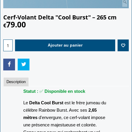
Cerf-Volant Delta "Cool Burst" – 265 cm
79.00
€
Ajouter au panier
Description
Statut :
✅
Disponible en stock
Le
Delta Cool Burst
est le frère jumeau du
célèbre Rainbow Burst. Avec ses
2,65
mètres
d'envergure, ce cerf-volant impose
une présence majestueuse et colorée.