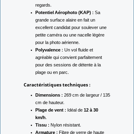
regards.
Potentiel Aérophoto (KAP) :
Sa
grande surface alaire en fait un
excellent candidat pour soulever une
petite caméra ou une nacelle légère
pour la photo aérienne.
Polyvalence :
Un vol fluide et
agréable qui convient parfaitement
pour des sessions de détente à la
plage ou en parc.
Caractéristiques techniques :
Dimensions :
269 cm de largeur / 135
cm de hauteur.
Plage de vent :
Idéal de
12 à 30
km/h
.
Tissu :
Nylon résistant.
Armature :
Fibre de verre de haute