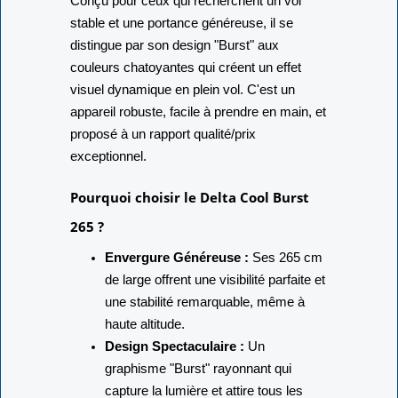
Conçu pour ceux qui recherchent un vol
stable et une portance généreuse, il se
distingue par son design "Burst" aux
couleurs chatoyantes qui créent un effet
visuel dynamique en plein vol. C'est un
appareil robuste, facile à prendre en main, et
proposé à un rapport qualité/prix
exceptionnel.
Pourquoi choisir le Delta Cool Burst
265 ?
Envergure Généreuse :
Ses 265 cm
de large offrent une visibilité parfaite et
une stabilité remarquable, même à
haute altitude.
Design Spectaculaire :
Un
graphisme "Burst" rayonnant qui
capture la lumière et attire tous les