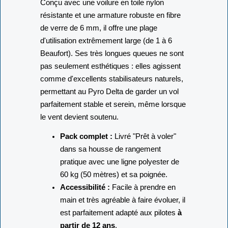
Conçu avec une voilure en toile nylon
résistante et une armature robuste en fibre
de verre de 6 mm, il offre une plage
d'utilisation extrêmement large (de 1 à 6
Beaufort). Ses très longues queues ne sont
pas seulement esthétiques : elles agissent
comme d'excellents stabilisateurs naturels,
permettant au Pyro Delta de garder un vol
parfaitement stable et serein, même lorsque
le vent devient soutenu.
Pack complet :
Livré "Prêt à voler"
dans sa housse de rangement
pratique avec une ligne polyester de
60 kg (50 mètres) et sa poignée.
Accessibilité :
Facile à prendre en
main et très agréable à faire évoluer, il
est parfaitement adapté aux pilotes
à
partir de 12 ans
.