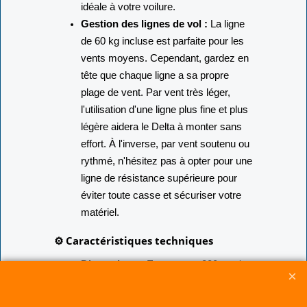
idéale à votre voilure.
Gestion des lignes de vol :
La ligne
de 60 kg incluse est parfaite pour les
vents moyens. Cependant, gardez en
tête que chaque ligne a sa propre
plage de vent. Par vent très léger,
l'utilisation d'une ligne plus fine et plus
légère aidera le Delta à monter sans
effort. À l'inverse, par vent soutenu ou
rythmé, n'hésitez pas à opter pour une
ligne de résistance supérieure pour
éviter toute casse et sécuriser votre
matériel.
⚙️ Caractéristiques techniques
Dimensions :
Envergure : 200 cm /
Longueur totale (avec queues) : 680
cm.