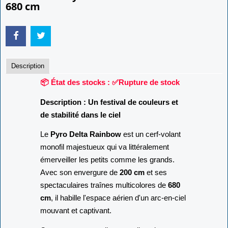
680 cm
Description
📦 État des stocks : ✅Rupture de stock
Description : Un festival de couleurs et
de stabilité dans le ciel
Le
Pyro Delta Rainbow
est un cerf-volant
monofil majestueux qui va littéralement
émerveiller les petits comme les grands.
Avec son envergure de
200 cm
et ses
spectaculaires traînes multicolores de
680
cm
, il habille l'espace aérien d'un arc-en-ciel
mouvant et captivant.