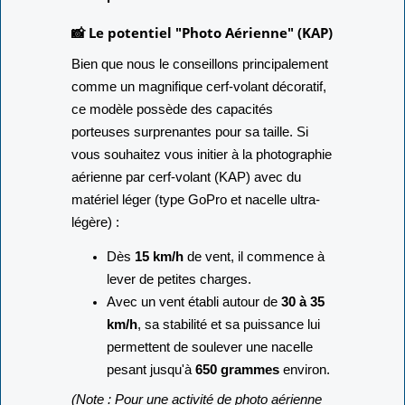
📸 Le potentiel "Photo Aérienne" (KAP)
Bien que nous le conseillons principalement
comme un magnifique cerf-volant décoratif,
ce modèle possède des capacités
porteuses surprenantes pour sa taille. Si
vous souhaitez vous initier à la photographie
aérienne par cerf-volant (KAP) avec du
matériel léger (type GoPro et nacelle ultra-
légère) :
Dès
15 km/h
de vent, il commence à
lever de petites charges.
Avec un vent établi autour de
30 à 35
km/h
, sa stabilité et sa puissance lui
permettent de soulever une nacelle
pesant jusqu'à
650 grammes
environ.
(Note : Pour une activité de photo aérienne