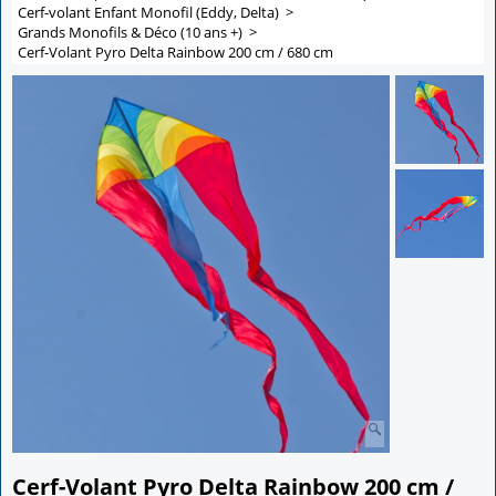
Cerf-volant Enfant Monofil (Eddy, Delta)
>
Grands Monofils & Déco (10 ans +)
>
Cerf-Volant Pyro Delta Rainbow 200 cm / 680 cm
Cerf-Volant Pyro Delta Rainbow 200 cm /