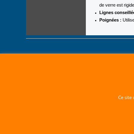
de verre est rigid
Lignes conseillé
Poignées :
Utilis
Ce site