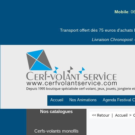
Mobile
: 0
Transport offert dès 75 euros d'achats 
Livraison Chronopost -
Depuis 1995 boutique spécialisée cerf-volant, jeux, jouets, jonglerie e
Accueil
Nos Animations
Agenda Festival C
Nos catalogues
<< Retour
|
Accueil
>
Cerfs-volants monofils