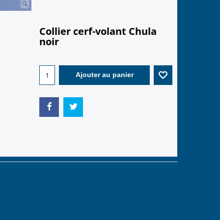
Collier cerf-volant Chula
noir
3.00
€
Ajouter au panier