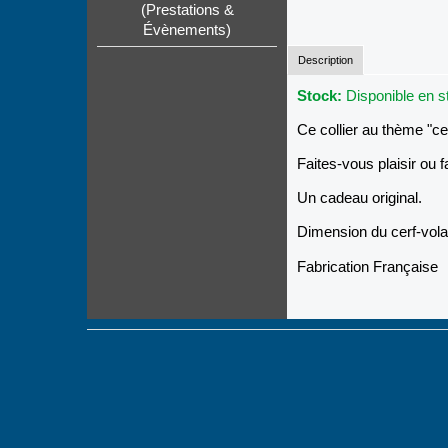
(Prestations &
Évènements)
Description
Stock:
Disponible en 
Ce collier au thème "c
Faites-vous plaisir ou fa
Un cadeau original.
Dimension du cerf-vola
Fabrication Française