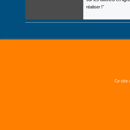
réaliser !"
Ce site