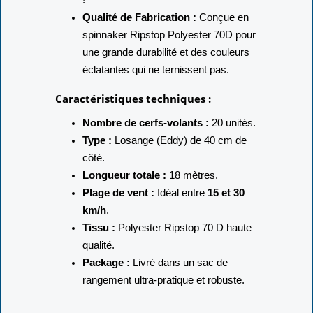
Qualité de Fabrication :
Conçue en
spinnaker Ripstop Polyester 70D pour
une grande durabilité et des couleurs
éclatantes qui ne ternissent pas.
Caractéristiques techniques :
Nombre de cerfs-volants :
20 unités.
Type :
Losange (Eddy) de 40 cm de
côté.
Longueur totale :
18 mètres.
Plage de vent :
Idéal entre
15 et 30
km/h
.
Tissu :
Polyester Ripstop 70 D haute
qualité.
Package :
Livré dans un sac de
rangement ultra-pratique et robuste.