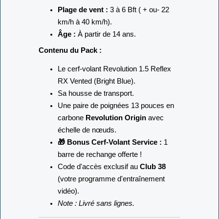
Plage de vent :
3 à 6 Bft ( + ou- 22
km/h à 40 km/h).
Âge :
À partir de 14 ans.
Contenu du Pack :
Le cerf-volant Revolution 1.5 Reflex
RX Vented (Bright Blue).
Sa housse de transport.
Une paire de poignées 13 pouces en
carbone
Revolution Origin
avec
échelle de nœuds.
🎁 Bonus Cerf-Volant Service :
1
barre de rechange offerte !
Code d'accès exclusif au
Club 38
(votre programme d'entraînement
vidéo).
Note : Livré sans lignes.