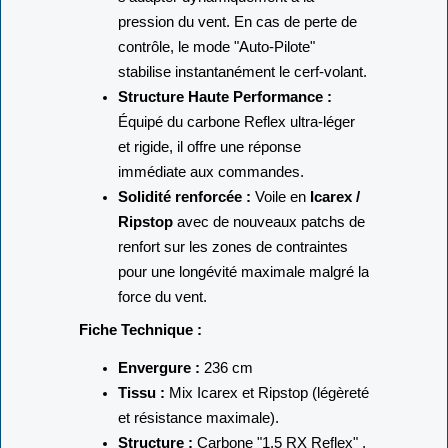
pression du vent. En cas de perte de
contrôle, le mode "Auto-Pilote"
stabilise instantanément le cerf-volant.
Structure Haute Performance :
Équipé du carbone Reflex ultra-léger
et rigide, il offre une réponse
immédiate aux commandes.
Solidité renforcée :
Voile en
Icarex /
Ripstop
avec de nouveaux patchs de
renfort sur les zones de contraintes
pour une longévité maximale malgré la
force du vent.
Fiche Technique :
Envergure :
236 cm
Tissu :
Mix Icarex et Ripstop (légèreté
et résistance maximale).
Structure :
Carbone "1.5 RX Reflex" .