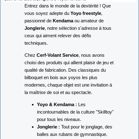
Entrez dans le monde de la dextérité ! Que
vous soyez adepte du
Yoyo freestyle
,
passionné de
Kendama
ou amateur de
Jonglerie
, notre sélection s'adresse à tous
ceux qui aiment relever des défis
techniques.
Chez
Cerf-Volant Service
, nous avons
choisi des produits qui allient plaisir de jeu et
qualité de fabrication. Des classiques du
bilboquet en bois aux yoyos les plus
modernes, chaque objet est une invitation à
la maîtrise de soi et au spectacle.
Yoyo & Kendama :
Les
incontournables de la culture "Skilltoy"
pour tous les niveaux.
Jonglerie :
Tout pour le jonglage, des
balles aux rubans de gymnastique.