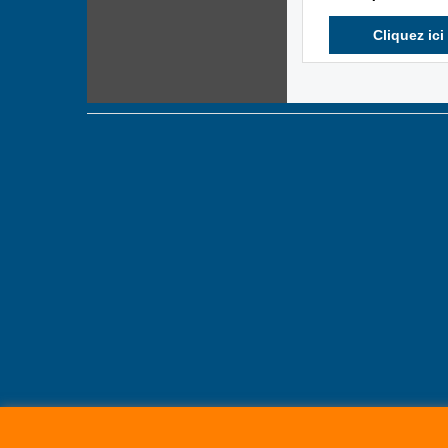
Cliquez ici