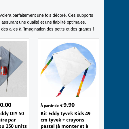
 volera parfaitement une fois décoré. Ces supports
ssurant une qualité et une fiabilité optimales.
des ailes à l'imagination des petits et des grands !
0.00
9.90
€
À partir de
Eddy DIY 50
Kit Eddy tyvek Kids 49
ire par
cm tyvek + crayons
ou 250 units
pastel (à monter et à