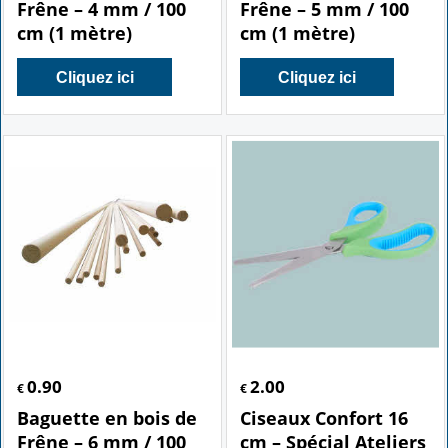
Frêne – 4 mm / 100
Frêne – 5 mm / 100
cm (1 mètre)
cm (1 mètre)
Cliquez ici
Cliquez ici
0.90
2.00
€
€
Baguette en bois de
Ciseaux Confort 16
Frêne – 6 mm / 100
cm – Spécial Ateliers