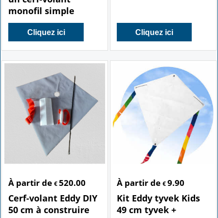
monofil simple
Cliquez ici
Cliquez ici
À partir de
520.00
À partir de
9.90
€
€
Cerf-volant Eddy DIY
Kit Eddy tyvek Kids
50 cm à construire
49 cm tyvek +