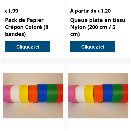
1.99
À partir de
1.20
€
€
Pack de Papier
Queue plate en tissu
Crépon Coloré (8
Nylon (200 cm / 5
bandes)
cm)
Cliquez ici
Cliquez ici