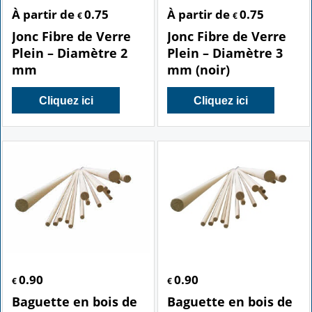
À partir de
0.75
À partir de
0.75
€
€
Jonc Fibre de Verre
Jonc Fibre de Verre
Plein – Diamètre 2
Plein – Diamètre 3
mm
mm (noir)
Cliquez ici
Cliquez ici
0.90
0.90
€
€
Baguette en bois de
Baguette en bois de