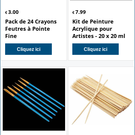
3.00
7.99
€
€
Pack de 24 Crayons
Kit de Peinture
Feutres à Pointe
Acrylique pour
Fine
Artistes - 20 x 20 ml
Cliquez ici
Cliquez ici