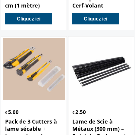
cm (1 mètre)
Cerf-Volant
Cliquez ici
Cliquez ici
5.00
2.50
€
€
Pack de 3 Cutters à
Lame de Scie à
lame sécable +
Métaux (300 mm) –