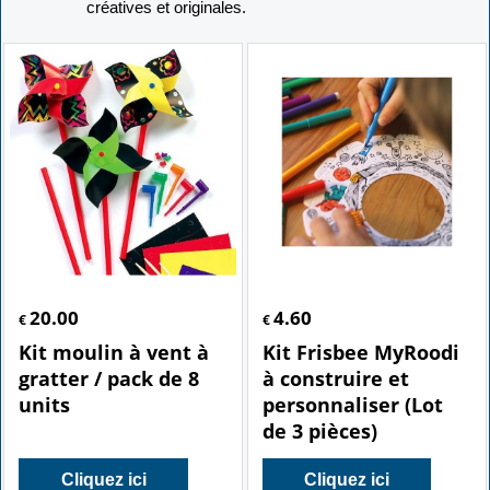
créatives et originales.
20.00
4.60
€
€
Kit moulin à vent à
Kit Frisbee MyRoodi
gratter / pack de 8
à construire et
units
personnaliser (Lot
de 3 pièces)
Cliquez ici
Cliquez ici