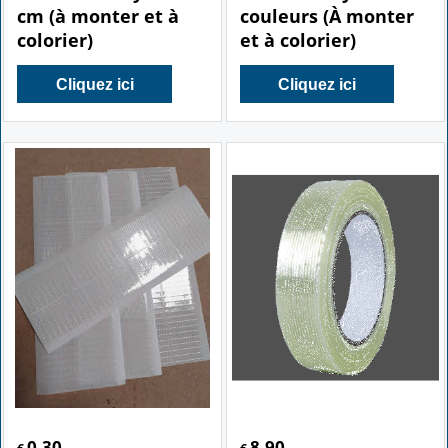
cm (à monter et à
couleurs (À monter
colorier)
et à colorier)
Cliquez ici
Cliquez ici
0.30
8.90