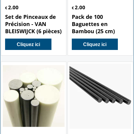
2.00
2.00
€
€
Set de Pinceaux de
Pack de 100
Précision - VAN
Baguettes en
BLEISWIJCK (6 pièces)
Bambou (25 cm)
Cliquez ici
Cliquez ici