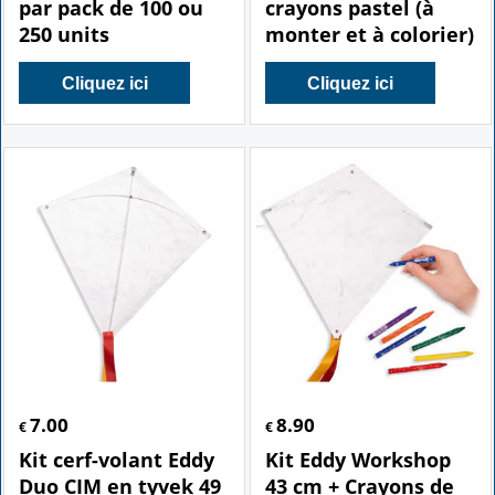
par pack de 100 ou
crayons pastel (à
250 units
monter et à colorier)
Cliquez ici
Cliquez ici
7.00
8.90
€
€
Kit cerf-volant Eddy
Kit Eddy Workshop
Duo CIM en tyvek 49
43 cm + Crayons de