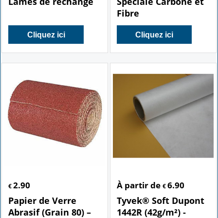
Lames de rechange
Spéciale Carbone et
Fibre
Cliquez ici
Cliquez ici
2.90
À partir de
6.90
€
€
Papier de Verre
Tyvek® Soft Dupont
Abrasif (Grain 80) –
1442R (42g/m²) -