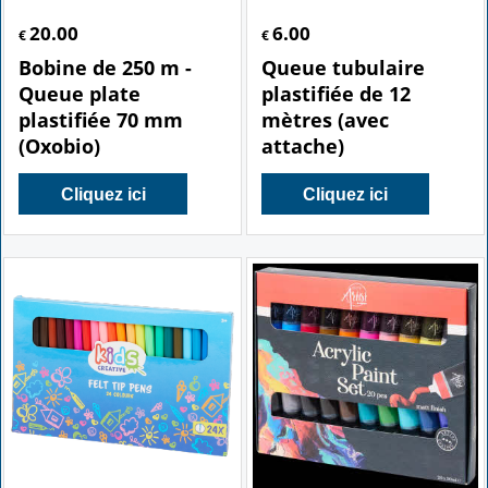
20.00
6.00
€
€
Bobine de 250 m -
Queue tubulaire
Queue plate
plastifiée de 12
plastifiée 70 mm
mètres (avec
(Oxobio)
attache)
Cliquez ici
Cliquez ici