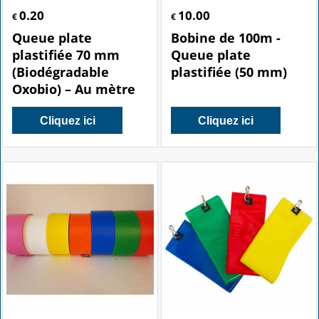
0.20
10.00
€
€
Queue plate
Bobine de 100m -
plastifiée 70 mm
Queue plate
(Biodégradable
plastifiée (50 mm)
Oxobio) – Au mètre
Cliquez ici
Cliquez ici