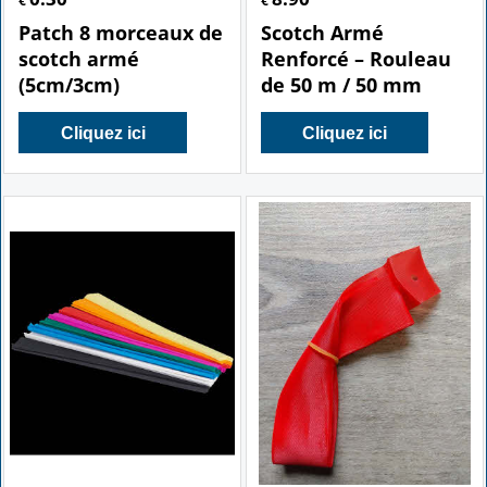
€
€
Patch 8 morceaux de
Scotch Armé
scotch armé
Renforcé – Rouleau
(5cm/3cm)
de 50 m / 50 mm
Cliquez ici
Cliquez ici