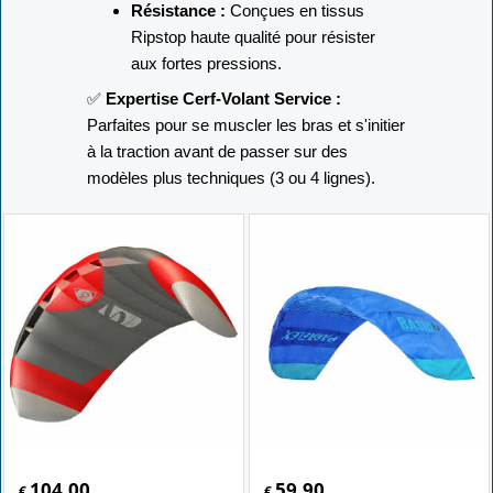
Résistance :
Conçues en tissus
Ripstop haute qualité pour résister
aux fortes pressions.
✅
Expertise Cerf-Volant Service :
Parfaites pour se muscler les bras et s'initier
à la traction avant de passer sur des
modèles plus techniques (3 ou 4 lignes).
104.00
59.90
€
€