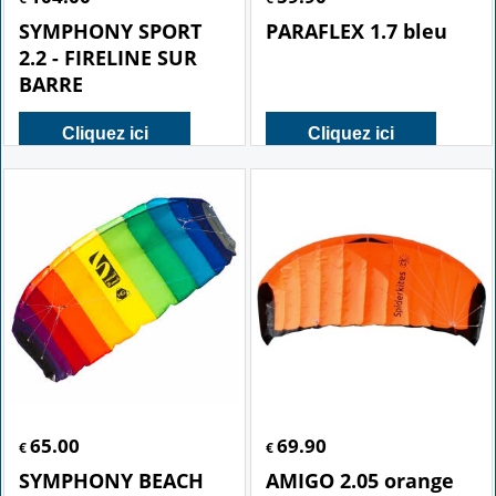
SYMPHONY SPORT
PARAFLEX 1.7 bleu
2.2 - FIRELINE SUR
BARRE
Cliquez ici
Cliquez ici
65.00
69.90
€
€