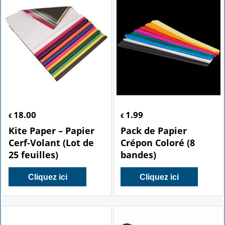
18.00
1.99
€
€
Kite Paper – Papier
Pack de Papier
Cerf-Volant (Lot de
Crépon Coloré (8
25 feuilles)
bandes)
Cliquez ici
Cliquez ici