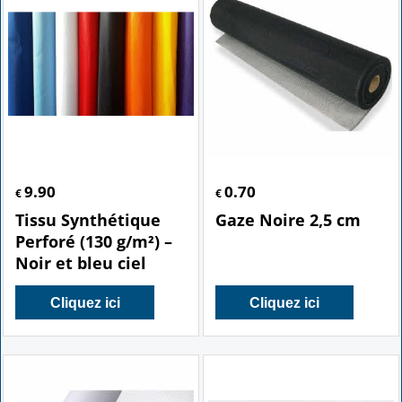
9.90
0.70
€
€
Tissu Synthétique
Gaze Noire 2,5 cm
Perforé (130 g/m²) –
Noir et bleu ciel
Cliquez ici
Cliquez ici