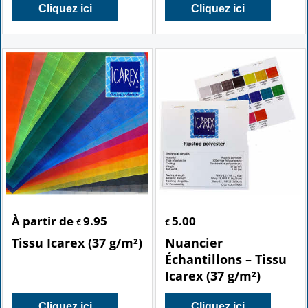
Cliquez ici
Cliquez ici
À partir de
9.95
5.00
€
€
Tissu Icarex (37 g/m²)
Nuancier
Échantillons – Tissu
Icarex (37 g/m²)
Cliquez ici
Cliquez ici