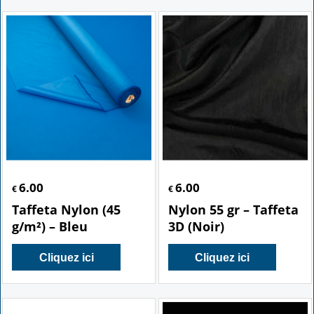
6.00
6.00
€
€
Taffeta Nylon (45
Nylon 55 gr – Taffeta
g/m²) – Bleu
3D (Noir)
Cliquez ici
Cliquez ici