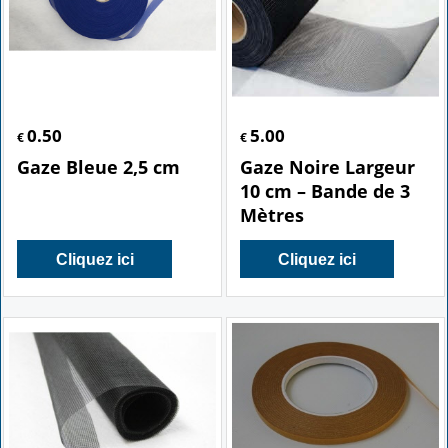
0.50
5.00
€
€
Gaze Bleue 2,5 cm
Gaze Noire Largeur
10 cm – Bande de 3
Mètres
Cliquez ici
Cliquez ici