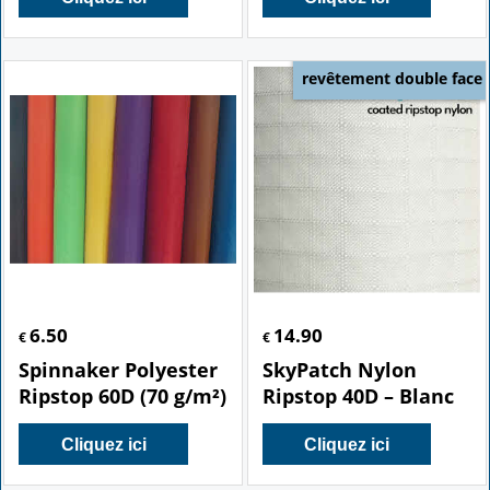
revêtement double face
6.50
14.90
€
€
Spinnaker Polyester
SkyPatch Nylon
Ripstop 60D (70 g/m²)
Ripstop 40D – Blanc
Cliquez ici
Cliquez ici