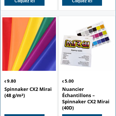
Cliquez ici
Cliquez ici
9.80
5.00
€
€
Spinnaker CX2 Mirai
Nuancier
(48 g/m²)
Échantillons –
Spinnaker CX2 Mirai
(40D)