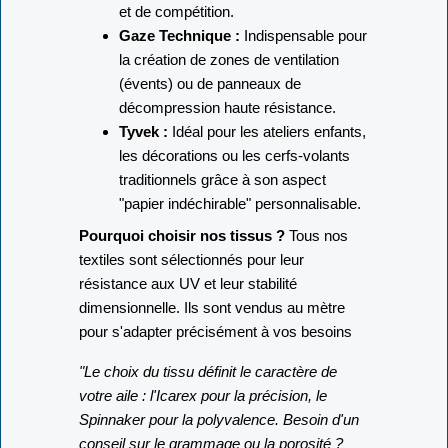
et de compétition.
Gaze Technique :
Indispensable pour
la création de zones de ventilation
(évents) ou de panneaux de
décompression haute résistance.
Tyvek :
Idéal pour les ateliers enfants,
les décorations ou les cerfs-volants
traditionnels grâce à son aspect
"papier indéchirable" personnalisable.
Pourquoi choisir nos tissus ?
Tous nos
textiles sont sélectionnés pour leur
résistance aux UV et leur stabilité
dimensionnelle. Ils sont vendus au mètre
pour s'adapter précisément à vos besoins
"Le choix du tissu définit le caractère de
votre aile : l'Icarex pour la précision, le
Spinnaker pour la polyvalence. Besoin d'un
conseil sur le grammage ou la porosité ?