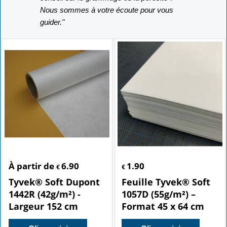
Nous sommes à votre écoute pour vous
guider."
À partir de
6.90
1.90
€
€
Tyvek® Soft Dupont
Feuille Tyvek® Soft
1442R (42g/m²) -
1057D (55g/m²) –
Largeur 152 cm
Format 45 x 64 cm