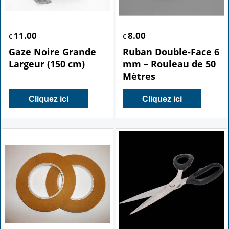
11.00
8.00
€
€
Gaze Noire Grande
Ruban Double-Face 6
Largeur (150 cm)
mm – Rouleau de 50
Mètres
Cliquez ici
Cliquez ici