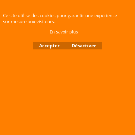
Ce site utilise des cookies pour garantir une expérience
sur mesure aux visiteurs.
En savoir plus
Accepter
Désactiver