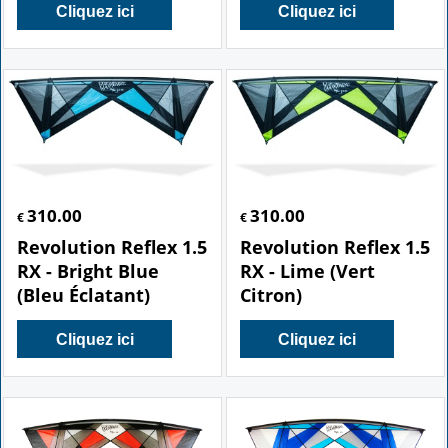
Cliquez ici
Cliquez ici
310.00
310.00
€
€
Revolution Reflex 1.5
Revolution Reflex 1.5
RX - Bright Blue
RX - Lime (Vert
(Bleu Éclatant)
Citron)
Cliquez ici
Cliquez ici