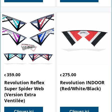
359.00
275.00
€
€
Revolution Reflex
Revolution INDOOR
Super Spider Web
(Red/White/Black)
(Version Extra
Ventilée)
Cliquez ici
Cliquez ici