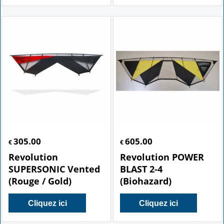
305.00
605.00
€
€
Revolution
Revolution POWER
SUPERSONIC Vented
BLAST 2-4
(Rouge / Gold)
(Biohazard)
Cliquez ici
Cliquez ici