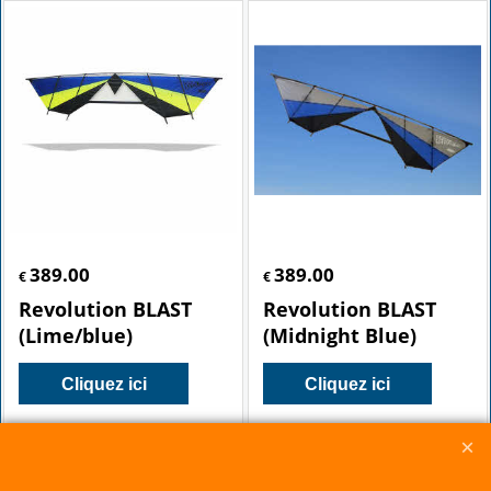
389.00
389.00
€
€
Revolution BLAST
Revolution BLAST
(Lime/blue)
(Midnight Blue)
Cliquez ici
Cliquez ici