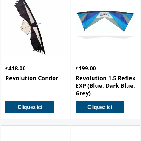
418.00
199.00
€
€
Revolution Condor
Revolution 1.5 Reflex
EXP (Blue, Dark Blue,
Grey)
Cliquez ici
Cliquez ici