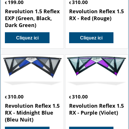
199.00
310.00
€
€
Revolution 1.5 Reflex
Revolution Reflex 1.5
EXP (Green, Black,
RX - Red (Rouge)
Dark Green)
Cliquez ici
Cliquez ici
310.00
310.00
€
€
Revolution Reflex 1.5
Revolution Reflex 1.5
RX - Midnight Blue
RX - Purple (Violet)
(Bleu Nuit)