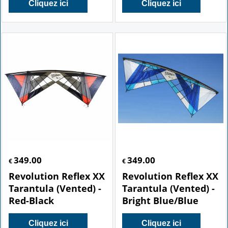
Cliquez ici
Cliquez ici
349.00
349.00
€
€
Revolution Reflex XX
Revolution Reflex XX
Tarantula (Vented) -
Tarantula (Vented) -
Red-Black
Bright Blue/Blue
Cliquez ici
Cliquez ici