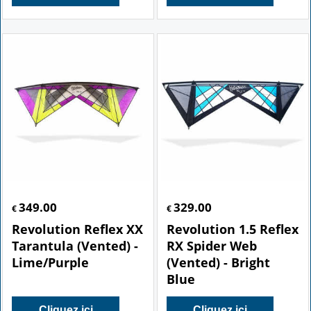
349.00
329.00
€
€
Revolution Reflex XX
Revolution 1.5 Reflex
Tarantula (Vented) -
RX Spider Web
Lime/Purple
(Vented) - Bright
Blue
Cliquez ici
Cliquez ici