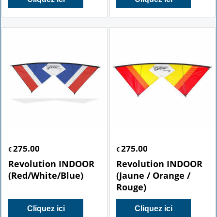
275.00
275.00
€
€
Revolution INDOOR
Revolution INDOOR
(Red/White/Blue)
(Jaune / Orange /
Rouge)
Cliquez ici
Cliquez ici