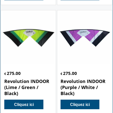
275.00
275.00
€
€
Revolution INDOOR
Revolution INDOOR
(Lime / Green /
(Purple / White /
Black)
Black)
Cliquez ici
Cliquez ici