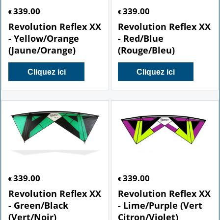
339.00
339.00
€
€
Revolution Reflex XX
Revolution Reflex XX
- Yellow/Orange
- Red/Blue
(Jaune/Orange)
(Rouge/Bleu)
Cliquez ici
Cliquez ici
339.00
339.00
€
€
Revolution Reflex XX
Revolution Reflex XX
- Green/Black
- Lime/Purple (Vert
(Vert/Noir)
Citron/Violet)