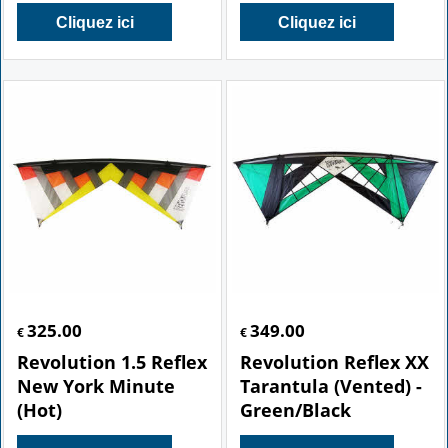
Cliquez ici
Cliquez ici
325.00
349.00
€
€
Revolution 1.5 Reflex
Revolution Reflex XX
New York Minute
Tarantula (Vented) -
(Hot)
Green/Black