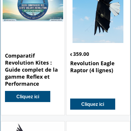
359.00
Comparatif
€
Revolution Kites :
Revolution Eagle
Guide complet de la
Raptor (4 lignes)
gamme Reflex et
Performance
Cliquez ici
Cliquez ici