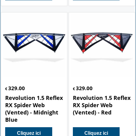
329.00
329.00
€
€
Revolution 1.5 Reflex
Revolution 1.5 Reflex
RX Spider Web
RX Spider Web
(Vented) - Midnight
(Vented) - Red
Blue
Cliquez ici
Cliquez ici