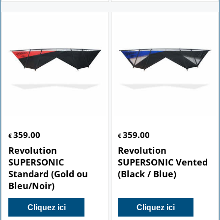
359.00
359.00
€
€
Revolution
Revolution
SUPERSONIC
SUPERSONIC Vented
Standard (Gold ou
(Black / Blue)
Bleu/Noir)
Cliquez ici
Cliquez ici