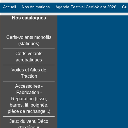
Accueil
Nos Animations
Agenda Festival Cerf-Volant 2026
Gui
Nos catalogues
Cerfs-volants monofils
(statiques)
Cerfs-volants
acrobatiques
Voiles et Ailes de
Traction
Accessoires -
Fabrication -
Réparation (tissu,
barres, fil, poignée,
pièce de rechange...)
Jeux du vent, Déco
d'extérieur