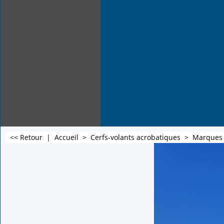
<< Retour
|
Accueil
>
Cerfs-volants acrobatiques
>
Marques d