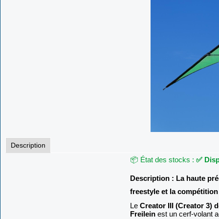
Description
📦 État des stocks :
✅ Disp
Description : La haute pré
freestyle et la compétition
Le
Creator III (Creator 3) 
Freilein
est un cerf-volant a