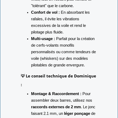
"tolérant" que le carbone.
Confort de vol :
En absorbant les
rafales, il évite les vibrations
excessives de la voile et rend le
pilotage plus fluide.
Multi-usage :
Parfait pour la création
de cerfs-volants monofils
personnalisés ou comme tendeurs de
voile (whiskers) sur des modèles
pilotables de grande envergure.
💡 Le conseil technique de Dominique
:
Montage & Raccordement :
Pour
assembler deux barres, utilisez nos
raccords externes de 2 mm
. Le jonc
faisant 2.1 mm, un
léger ponçage
de