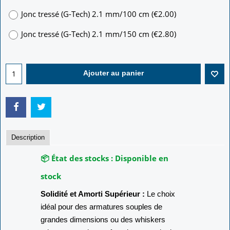
Jonc tressé (G-Tech) 2.1 mm/100 cm
(
€2.00
)
Jonc tressé (G-Tech) 2.1 mm/150 cm
(
€2.80
)
Ajouter au panier
Description
📦 État des stocks :
Disponible en
stock
Solidité et Amorti Supérieur :
Le choix
idéal pour des armatures souples de
grandes dimensions ou des whiskers