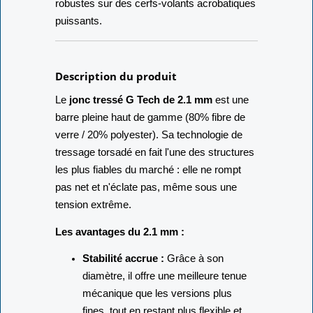
robustes sur des cerfs-volants acrobatiques
puissants.
Description du produit
Le
jonc tressé G Tech de 2.1 mm
est une
barre pleine haut de gamme (80% fibre de
verre / 20% polyester). Sa technologie de
tressage torsadé en fait l'une des structures
les plus fiables du marché : elle ne rompt
pas net et n'éclate pas, même sous une
tension extrême.
Les avantages du 2.1 mm :
Stabilité accrue :
Grâce à son
diamètre, il offre une meilleure tenue
mécanique que les versions plus
fines, tout en restant plus flexible et