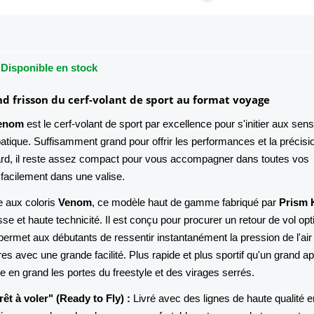
Disponible en stock
nd frisson du cerf-volant de sport au format voyage
Venom
est le cerf-volant de sport par excellence pour s'initier aux sen
batique. Suffisamment grand pour offrir les performances et la précisi
ndard, il reste assez compact pour vous accompagner dans toutes vos
 facilement dans une valise.
e aux coloris
Venom
, ce modèle haut de gamme fabriqué par
Prism 
esse et haute technicité. Il est conçu pour procurer un retour de vol op
 permet aux débutants de ressentir instantanément la pression de l'air
ires avec une grande facilité. Plus rapide et plus sportif qu'un grand ap
 en grand les portes du freestyle et des virages serrés.
êt à voler" (Ready to Fly) :
Livré avec des lignes de haute qualité e