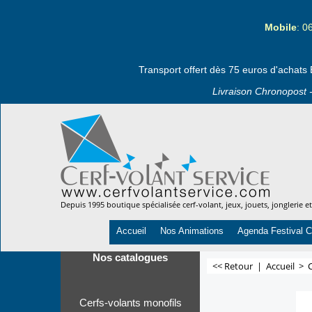
Mobile
: 0
Transport offert dès 75 euros d'achats 
Livraison Chronopost -
Depuis 1995 boutique spécialisée cerf-volant, jeux, jouets, jonglerie e
Accueil
Nos Animations
Agenda Festival C
Nos catalogues
<< Retour
|
Accueil
>
Cerfs-volants monofils