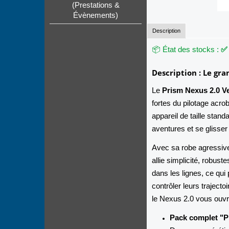
(Prestations &
Évènements)
Description
📦 État des stocks :
✅ 
Description : Le gra
Le
Prism Nexus 2.0 
fortes du pilotage acro
appareil de taille sta
aventures et se glisser
Avec sa robe agressiv
allie simplicité, robust
dans les lignes, ce qui
contrôler leurs trajecto
le Nexus 2.0 vous ouvre
Pack complet "Pr