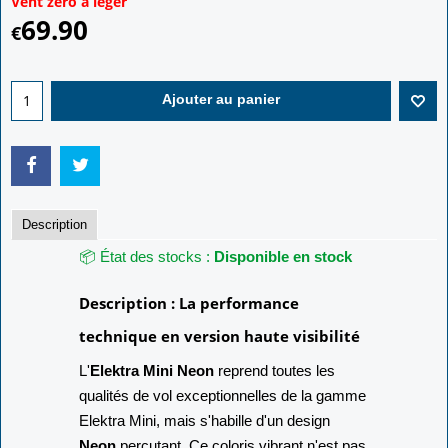
Vent zéro à léger
69.90
€
Ajouter au panier
Description
📦 État des stocks :
Disponible en stock
Description : La performance
technique en version haute visibilité
L'
Elektra Mini Neon
reprend toutes les
qualités de vol exceptionnelles de la gamme
Elektra Mini, mais s'habille d'un design
Neon
percutant. Ce coloris vibrant n'est pas