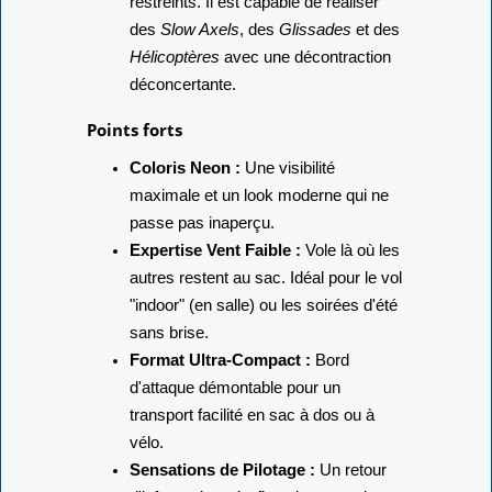
restreints. Il est capable de réaliser
des
Slow Axels
, des
Glissades
et des
Hélicoptères
avec une décontraction
déconcertante.
Points forts
Coloris Neon :
Une visibilité
maximale et un look moderne qui ne
passe pas inaperçu.
Expertise Vent Faible :
Vole là où les
autres restent au sac. Idéal pour le vol
"indoor" (en salle) ou les soirées d'été
sans brise.
Format Ultra-Compact :
Bord
d'attaque démontable pour un
transport facilité en sac à dos ou à
vélo.
Sensations de Pilotage :
Un retour