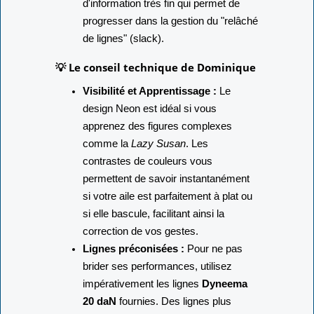
d'information très fin qui permet de
progresser dans la gestion du "relâché
de lignes" (slack).
💡 Le conseil technique de Dominique
Visibilité et Apprentissage :
Le
design Neon est idéal si vous
apprenez des figures complexes
comme la
Lazy Susan
. Les
contrastes de couleurs vous
permettent de savoir instantanément
si votre aile est parfaitement à plat ou
si elle bascule, facilitant ainsi la
correction de vos gestes.
Lignes préconisées :
Pour ne pas
brider ses performances, utilisez
impérativement les lignes
Dyneema
20 daN
fournies. Des lignes plus